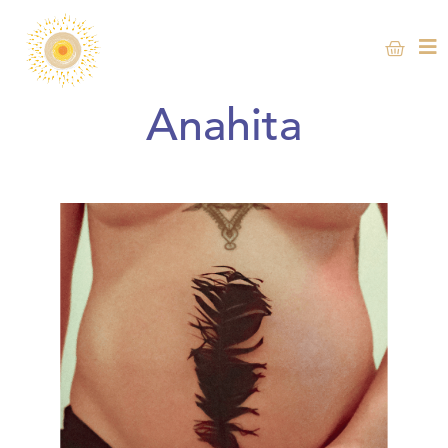
Anahita