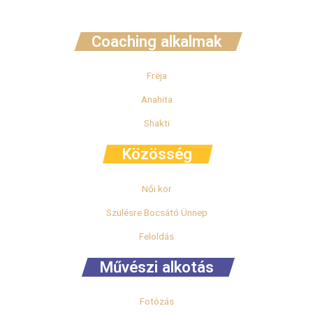
Coaching alkalmak
Frëja
Anahita
Shakti
Közösség
Női kör
Szülésre Bocsátó Ünnep
Feloldás
Művészi alkotás
Fotózás